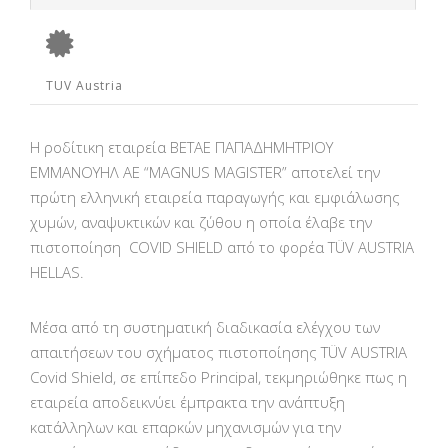
TUV Austria
Η ροδίτικη εταιρεία ΒΕΤΑΕ ΠΑΠΑΔΗΜΗΤΡΙΟΥ
ΕΜΜΑΝΟΥΗΛ ΑΕ “MAGNUS MAGISTER” αποτελεί την
πρώτη ελληνική εταιρεία παραγωγής και εμφιάλωσης
χυμών, αναψυκτικών και ζύθου η οποία έλαβε την
πιστοποίηση COVID SHIELD από το φορέα TÜV AUSTRIA
HELLAS.
Μέσα από τη συστηματική διαδικασία ελέγχου των
απαιτήσεων του σχήματος πιστοποίησης TÜV AUSTRIA
Covid Shield, σε επίπεδο Principal, τεκμηριώθηκε πως η
εταιρεία αποδεικνύει έμπρακτα την ανάπτυξη
κατάλληλων και επαρκών μηχανισμών για την