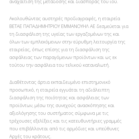
αναχαίτιση της μετάδοσης και διασποράς του ιού.
Ακολουθώντας αυστηρές προδιαγραφές, η εταιρεία
ΒΕΤΑΕ ΠΑΠΑΔΗΜΗΤΡΙΟΥ ΕΜΜΑΝΟΥΗΛ ΑΕ δεσμεύεται για
τη διασφάλιση της υγείας των εργαζομένων της και
όλων των εμπλεκόμενων στην εύρυθμη λειτουργία της
εταιρείας, όπως επίσης για τη διασφάλιση της
ασφάλειας των παραγόμενων προϊόντων και ως εκ
τούτου την ασφάλεια του τελικού καταναλωτή.
Διαθέτοντας άρτια εκπαιδευμένο επιστημονικό
προσωπικό, η εταιρεία εγγυάται τη αδιάλειπτη
διασφάλιση της ποιότητας και ασφάλειας των
προϊόντων, μέσω της συνεχούς ανασκόπησης και
αξιολόγησης του συστήματος σύμφωνα με τις
τρέχουσες εξελίξεις και τις κατευθυντήριες γραμμές
που επιβάλλονται από τις αρμόδιες και υπεύθυνες
Αρχές του κράτους.